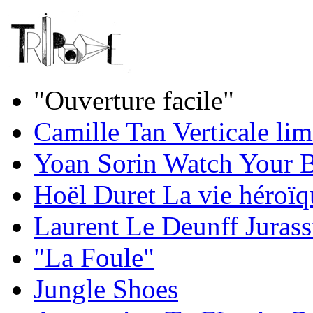
"Ouverture facile"
Camille Tan Verticale lim
Yoan Sorin Watch Your 
Hoël Duret La vie héroïq
Laurent Le Deunff Jurass
"La Foule"
Jungle Shoes